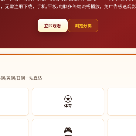
，无需注册下载，手机/平板/电脑多终端流畅播放，免广告极速观
立即观看
浏览分类
剧/美剧/日剧一站直达
⚽
体育
🎮