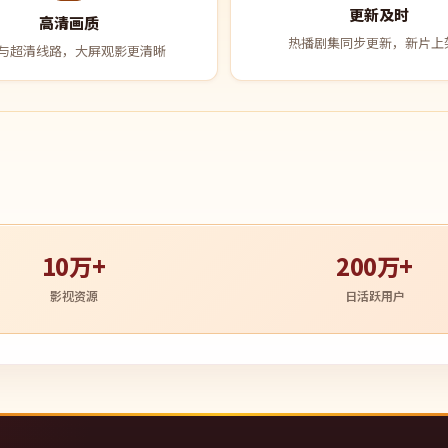
更新及时
高清画质
热播剧集同步更新，新片上
与超清线路，大屏观影更清晰
10万+
200万+
影视资源
日活跃用户