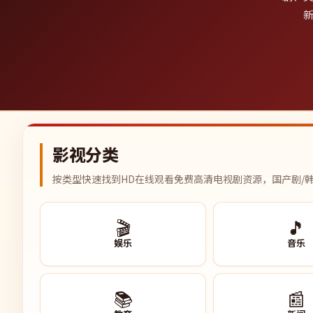
新
影视分类
按类型快速找到HD在线观看免费高清电视剧资源，国产剧/韩
🎬
🎵
娱乐
音乐
📚
📰